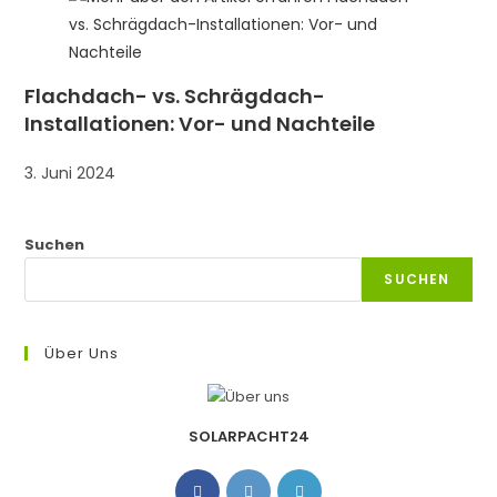
Flachdach- vs. Schrägdach-
Installationen: Vor- und Nachteile
3. Juni 2024
Suchen
SUCHEN
Über Uns
SOLARPACHT24
Opens
Opens
Opens