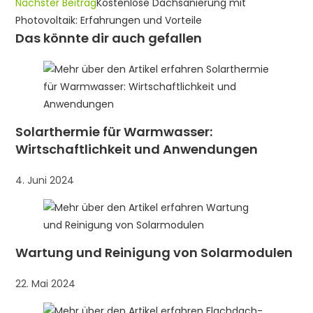
Weitere
Nächster Beitrag
Kostenlose Dachsanierung mit
Artikel
Photovoltaik: Erfahrungen und Vorteile
Das könnte dir auch gefallen
ansehen
Solarthermie für Warmwasser:
Wirtschaftlichkeit und Anwendungen
4. Juni 2024
Wartung und Reinigung von Solarmodulen
22. Mai 2024