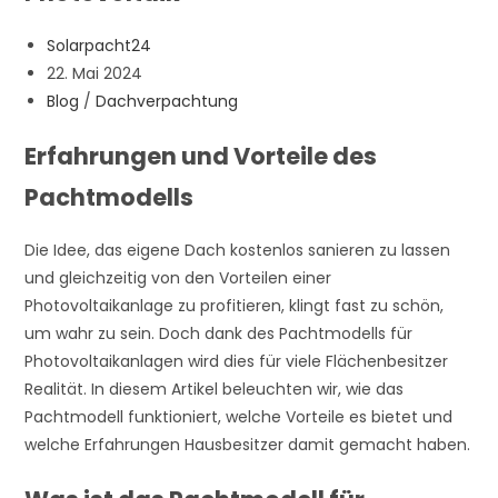
Beitrags-
Solarpacht24
Autor:
Beitrag
22. Mai 2024
veröffentlicht:
Beitrags-
Blog
/
Dachverpachtung
Kategorie:
Erfahrungen und Vorteile des
Pachtmodells
Die Idee, das eigene Dach kostenlos sanieren zu lassen
und gleichzeitig von den Vorteilen einer
Photovoltaikanlage zu profitieren, klingt fast zu schön,
um wahr zu sein. Doch dank des Pachtmodells für
Photovoltaikanlagen wird dies für viele Flächenbesitzer
Realität. In diesem Artikel beleuchten wir, wie das
Pachtmodell funktioniert, welche Vorteile es bietet und
welche Erfahrungen Hausbesitzer damit gemacht haben.