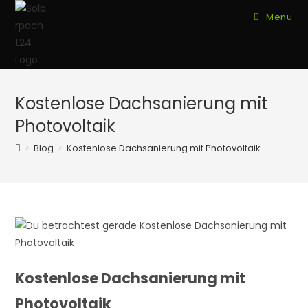
Zum
Menü
Inhalt
springen
Kostenlose Dachsanierung mit
Photovoltaik
>
Blog
>
Kostenlose Dachsanierung mit Photovoltaik
Kostenlose Dachsanierung mit
Photovoltaik