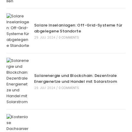
Solare Inselanlagen: Off-Grid-Systeme für
abgelegene Standorte
29. JULI 2024
/
0 COMMENTS
Solarenergie und Blockchain: Dezentrale
Energienetze und Handel mit Solarstrom
29. JULI 2024
/
0 COMMENTS