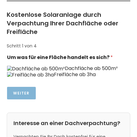
Kostenlose Solaranlage durch
Verpachtung Ihrer Dachfläche oder
Freifläche
Schritt
1
von 4
Um was für eine Fläche handelt es sich?
*
Dachfläche ab 500m²
Freifläche ab 3ha
WEITER
Interesse an einer Dachverpachtung?
Verpachten Sie Ihr Dach kostenfrei für eine