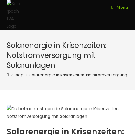
Zum
Menü
Inhalt
springen
Solarenergie in Krisenzeiten:
Notstromversorgung mit
Solaranlagen
>
Blog
>
Solarenergie in Krisenzeiten: Notstromversorgung mi
Solarenergie in Krisenzeiten: