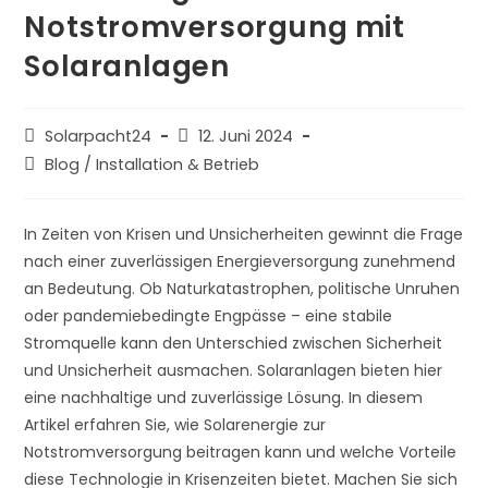
Notstromversorgung mit
Solaranlagen
Beitrags-
Beitrag
Solarpacht24
12. Juni 2024
Autor:
veröffentlicht:
Beitrags-
Blog
/
Installation & Betrieb
Kategorie:
In Zeiten von Krisen und Unsicherheiten gewinnt die Frage
nach einer zuverlässigen Energieversorgung zunehmend
an Bedeutung. Ob Naturkatastrophen, politische Unruhen
oder pandemiebedingte Engpässe – eine stabile
Stromquelle kann den Unterschied zwischen Sicherheit
und Unsicherheit ausmachen. Solaranlagen bieten hier
eine nachhaltige und zuverlässige Lösung. In diesem
Artikel erfahren Sie, wie Solarenergie zur
Notstromversorgung beitragen kann und welche Vorteile
diese Technologie in Krisenzeiten bietet. Machen Sie sich