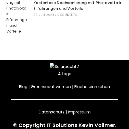
Kostenlose Dachsanierung mit Photovoltaik:
Erfahrungen und Vorteile
29. JULI 2024
/
0 COMMENTS
Blog
|
Greenscout werden
|
Fläche einreichen
Datenschutz
|
Impressum
© Copyright
IT Solutions Kevin Vollmer
.