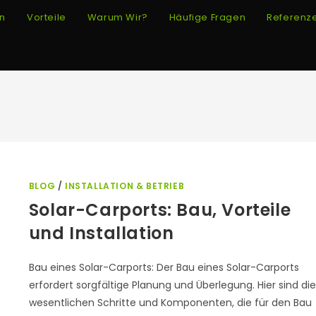
n
Vorteile
Warum Wir?
Häufige Fragen
Referenz
BLOG
/
INSTALLATION & BETRIEB
Solar-Carports: Bau, Vorteile
und Installation
Bau eines Solar-Carports: Der Bau eines Solar-Carports
erfordert sorgfältige Planung und Überlegung. Hier sind die
wesentlichen Schritte und Komponenten, die für den Bau