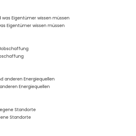
 was Eigentümer wissen müssen
obschaffung
 anderen Energiequellen
gene Standorte