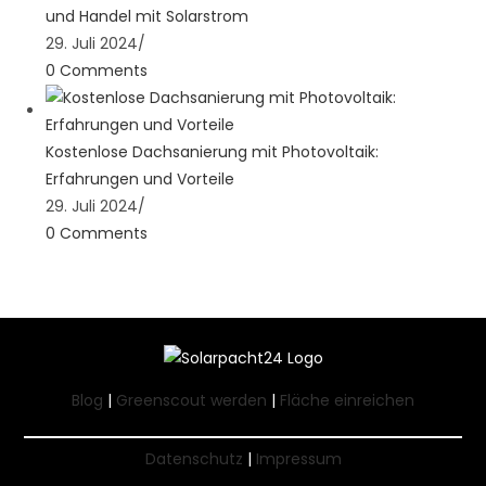
und Handel mit Solarstrom
29. Juli 2024
/
0 Comments
Kostenlose Dachsanierung mit Photovoltaik:
Erfahrungen und Vorteile
29. Juli 2024
/
0 Comments
Blog
|
Greenscout werden
|
Fläche einreichen
Datenschutz
|
Impressum