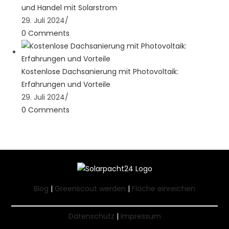
und Handel mit Solarstrom
29. Juli 2024
/
0 Comments
Kostenlose Dachsanierung mit Photovoltaik:
Erfahrungen und Vorteile
29. Juli 2024
/
0 Comments
Blog
|
Greenscout werden
|
Fläche einreichen
Datenschutz
|
Impressum