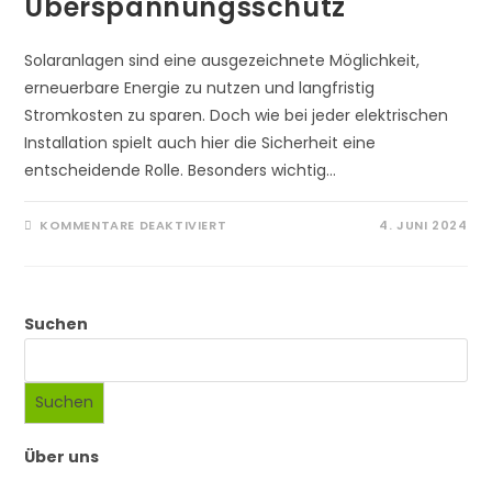
Überspannungsschutz
Solaranlagen sind eine ausgezeichnete Möglichkeit,
erneuerbare Energie zu nutzen und langfristig
Stromkosten zu sparen. Doch wie bei jeder elektrischen
Installation spielt auch hier die Sicherheit eine
entscheidende Rolle. Besonders wichtig…
FÜR
KOMMENTARE DEAKTIVIERT
4. JUNI 2024
SICHERHEIT
VON
SOLARANLAGEN:
BRANDSCHUTZ
UND
ÜBERSPANNUNGSSCHUTZ
Suchen
Suchen
Über uns