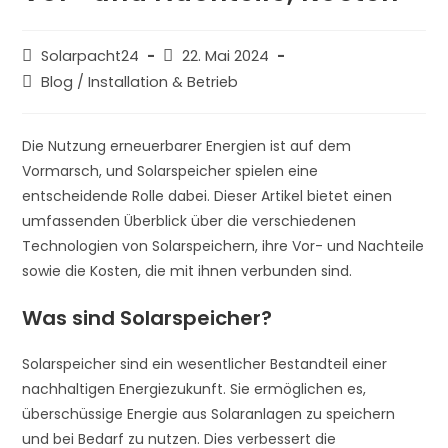
Beitrags-
Beitrag
Solarpacht24
22. Mai 2024
Autor:
veröffentlicht:
Beitrags-
Blog
/
Installation & Betrieb
Kategorie:
Die Nutzung erneuerbarer Energien ist auf dem
Vormarsch, und Solarspeicher spielen eine
entscheidende Rolle dabei. Dieser Artikel bietet einen
umfassenden Überblick über die verschiedenen
Technologien von Solarspeichern, ihre Vor- und Nachteile
sowie die Kosten, die mit ihnen verbunden sind.
Was sind Solarspeicher?
Solarspeicher sind ein wesentlicher Bestandteil einer
nachhaltigen Energiezukunft. Sie ermöglichen es,
überschüssige Energie aus Solaranlagen zu speichern
und bei Bedarf zu nutzen. Dies verbessert die