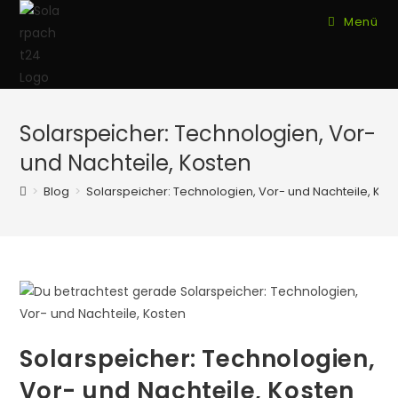
Zum
Menü
Inhalt
springen
Solarspeicher: Technologien, Vor-
und Nachteile, Kosten
>
Blog
>
Solarspeicher: Technologien, Vor- und Nachteile, Kos
Solarspeicher: Technologien,
Vor- und Nachteile, Kosten